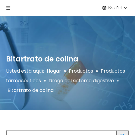
Español
Bitartrato de colina
Usted está aquí:
Hogar
»
Productos
»
Productos
farmacéuticos
»
Droga del sistema digestivo
»
Bitartrato de colina