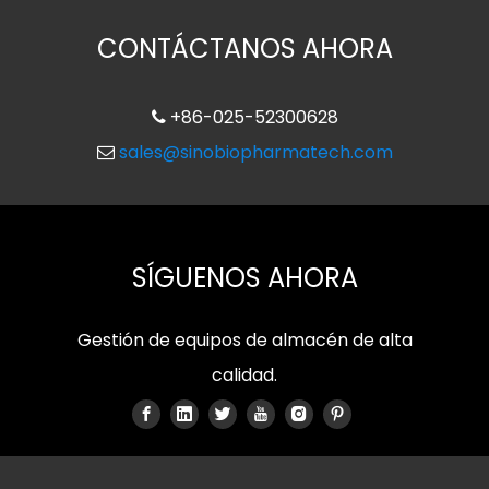
CONTÁCTANOS AHORA
+86-025-52300628

sales@sinobiopharmatech.com

SÍGUENOS AHORA
Gestión de equipos de almacén de alta
calidad.