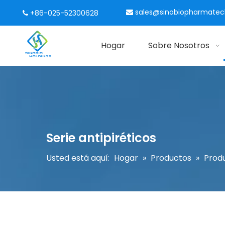
sales@sinobiopharmate
+86-025-52300628


Hogar
Sobre Nosotros
Serie antipiréticos
Usted está aquí:
Hogar
»
Productos
»
Prod