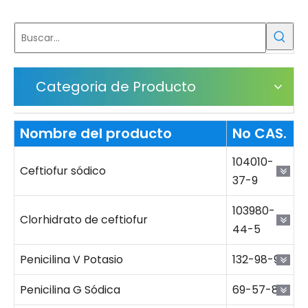
Categoria de Producto
Nombre del producto
No CAS.
104010-
Ceftiofur sódico
37-9
103980-
Clorhidrato de ceftiofur
44-5
Penicilina V Potasio
132-98-9
Penicilina G Sódica
69-57-8