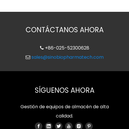
CONTÁCTANOS AHORA
+86-025-52300628

sales@sinobiopharmatech.com

SÍGUENOS AHORA
Gestión de equipos de almacén de alta
calidad.