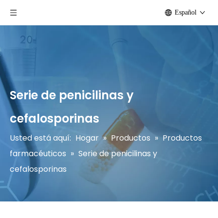
Español
Serie de penicilinas y
cefalosporinas
Usted está aquí:
Hogar
»
Productos
»
Productos
farmacéuticos
»
Serie de penicilinas y
cefalosporinas