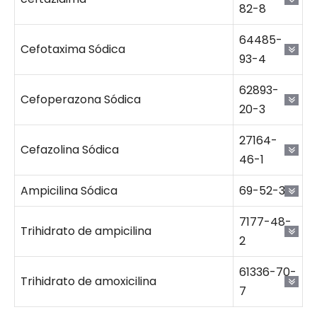
82-8
64485-
Cefotaxima Sódica
93-4
62893-
Cefoperazona Sódica
20-3
27164-
Cefazolina Sódica
46-1
Ampicilina Sódica
69-52-3
7177-48-
Trihidrato de ampicilina
2
61336-70-
Trihidrato de amoxicilina
7