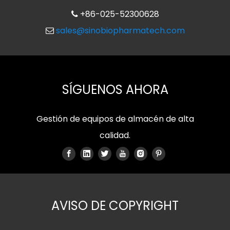
+86-025-52300628

sales@sinobiopharmatech.com

SÍGUENOS AHORA
Gestión de equipos de almacén de alta
calidad.
AVISO DE COPYRIGHT