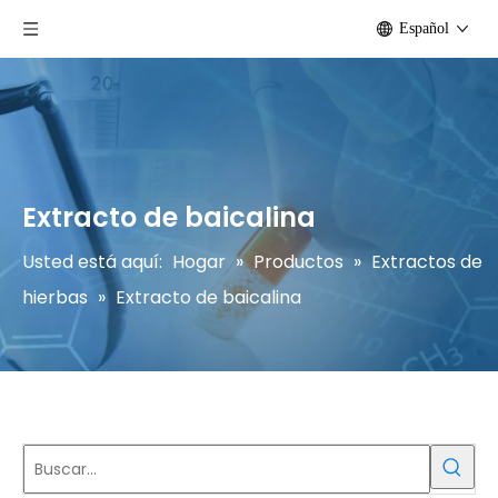
Español
Extracto de baicalina
Usted está aquí:
Hogar
»
Productos
»
Extractos de
hierbas
»
Extracto de baicalina