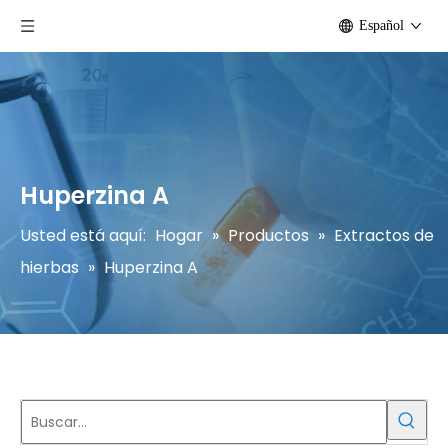
Español
Huperzina A
Usted está aquí:
Hogar
»
Productos
»
Extractos de
hierbas
»
Huperzina A