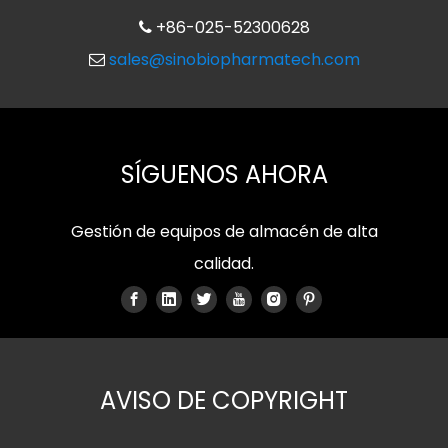
+86-025-52300628

sales@sinobiopharmatech.com

SÍGUENOS AHORA
Gestión de equipos de almacén de alta
calidad.
AVISO DE COPYRIGHT