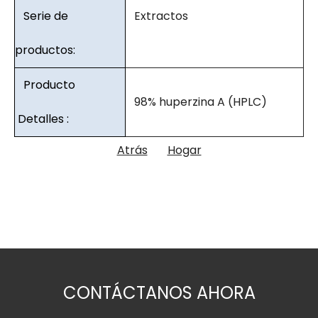
Serie de
Extractos
productos:
Producto
98% huperzina A (HPLC)
Detalles :
Atrás
Hogar
CONTÁCTANOS AHORA