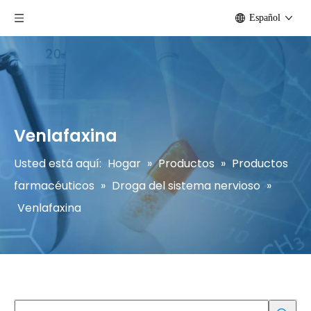
Español
Venlafaxina
Usted está aquí:
Hogar
»
Productos
»
Productos
farmacéuticos
»
Droga del sistema nervioso
»
Venlafaxina