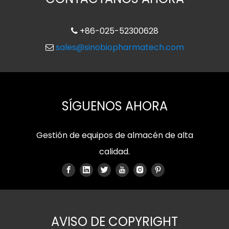
+86-025-52300628

sales@sinobiopharmatech.com

SÍGUENOS AHORA
Gestión de equipos de almacén de alta
calidad.
AVISO DE COPYRIGHT