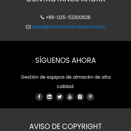
+86-025-52300628

sales@sinobiopharmatech.com

SÍGUENOS AHORA
Gestión de equipos de almacén de alta
calidad.
AVISO DE COPYRIGHT