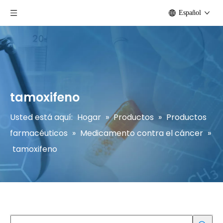
Español
tamoxifeno
Usted está aquí:
Hogar
»
Productos
»
Productos
farmacéuticos
»
Medicamento contra el cáncer
»
tamoxifeno